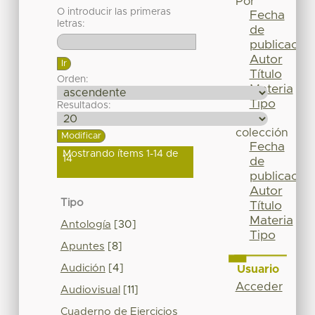
Por
O introducir las primeras
Fecha
letras:
de
publicación
Autor
Título
Orden:
Materia
Tipo
Resultados:
Esta
colección
Fecha
Mostrando ítems 1-14 de
14
de
publicación
Autor
Tipo
Título
Materia
Antología
[30]
Tipo
Apuntes
[8]
Audición
[4]
Usuario
Acceder
Audiovisual
[11]
Cuaderno de Ejercicios