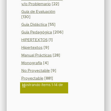
y/o Problemario
[22]
Guía de Evaluación
[130]
Guía Didáctica
[55]
Guía Pedagógica
[206]
HIPERTEXTOS
[1]
Hipertextos
[9]
Manual Prácticas
[28]
Monografía
[4]
No Proyectable
[9]
Proyectable
[881]
Mostrando ítems 1-14 de
14