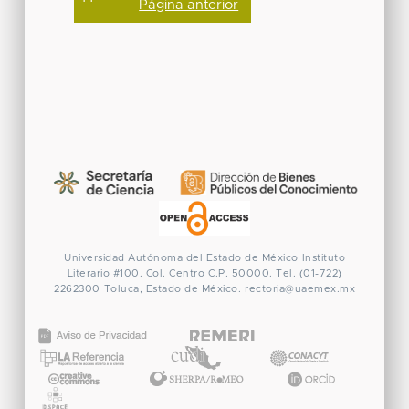
Página anterior
Universidad Autónoma del Estado de México
Instituto
Literario #100. Col. Centro
C.P. 50000. Tel. (01-722)
2262300
Toluca, Estado de México.
rectoria@uaemex.mx
CONACYT