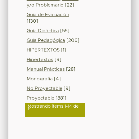
y/o Problemario
[22]
Guía de Evaluación
[130]
Guía Didáctica
[55]
Guía Pedagógica
[206]
HIPERTEXTOS
[1]
Hipertextos
[9]
Manual Prácticas
[28]
Monografía
[4]
No Proyectable
[9]
Proyectable
[881]
Mostrando ítems 1-14 de
14