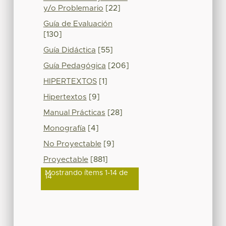
y/o Problemario
[22]
Guía de Evaluación
[130]
Guía Didáctica
[55]
Guía Pedagógica
[206]
HIPERTEXTOS
[1]
Hipertextos
[9]
Manual Prácticas
[28]
Monografía
[4]
No Proyectable
[9]
Proyectable
[881]
Mostrando ítems 1-14 de
14