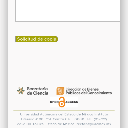
Universidad Autónoma del Estado de México
Instituto
Literario #100. Col. Centro
C.P. 50000. Tel. (01-722)
2262300
Toluca, Estado de México.
rectoria@uaemex.mx