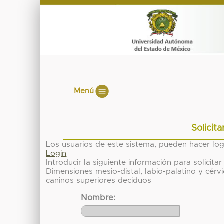
Menú
Solicit
Los usuarios de este sistema, pueden hacer lo
Login
Introducir la siguiente información para solici
Dimensiones mesio-distal, labio-palatino y cérvi
caninos superiores deciduos
Nombre: