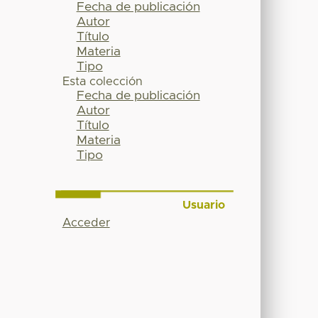
Fecha de publicación
Autor
Título
Materia
Tipo
Esta colección
Fecha de publicación
Autor
Título
Materia
Tipo
Usuario
Acceder