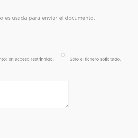
co es usada para enviar el documento.
to) en acceso restringido.
Sólo el fichero solicitado.