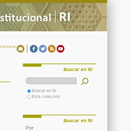
Contacto
Buscar en RI
Buscar en RI
Esta colección
y
Buscar en RI
Por