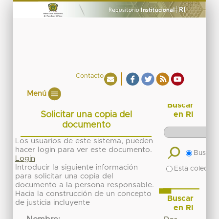
Contacto
Menú
Buscar
Solicitar una copia del
en RI
documento
Los usuarios de este sistema, pueden
hacer login para ver este documento.
Buscar 
Login
Introducir la siguiente información
Esta colecció
para solicitar una copia del
documento a la persona responsable.
Hacia la construcción de un concepto
Buscar
de justicia incluyente
en RI