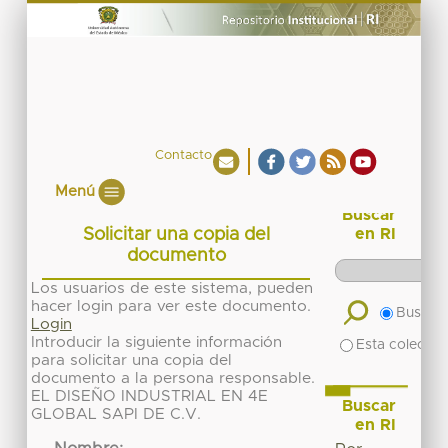
Contacto
Menú
Buscar
Solicitar una copia del
en RI
documento
Los usuarios de este sistema, pueden
hacer login para ver este documento.
Buscar 
Login
Introducir la siguiente información
Esta colecció
para solicitar una copia del
documento a la persona responsable.
EL DISEÑO INDUSTRIAL EN 4E
Buscar
GLOBAL SAPI DE C.V.
en RI