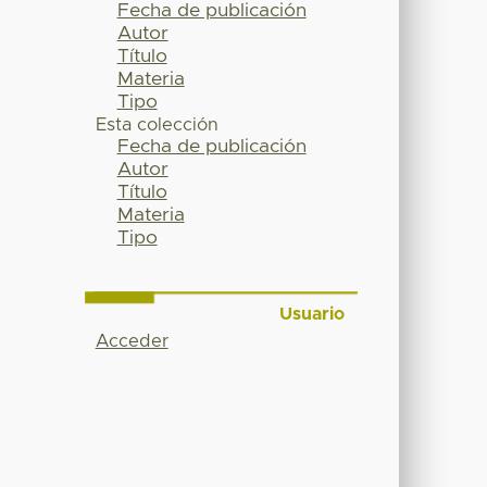
Fecha de publicación
Autor
Título
Materia
Tipo
Esta colección
Fecha de publicación
Autor
Título
Materia
Tipo
Usuario
Acceder