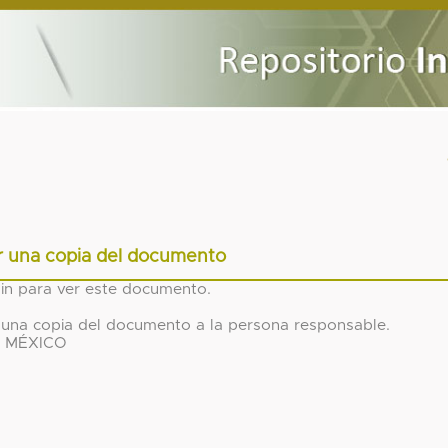
ar una copia del documento
gin para ver este documento.
tar una copia del documento a la persona responsable.
N MÉXICO