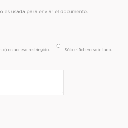
co es usada para enviar el documento.
to) en acceso restringido.
Sólo el fichero solicitado.