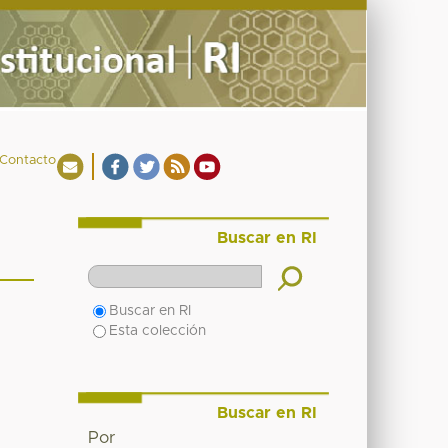
Contacto
Buscar en RI
Buscar en RI
Esta colección
Buscar en RI
Por