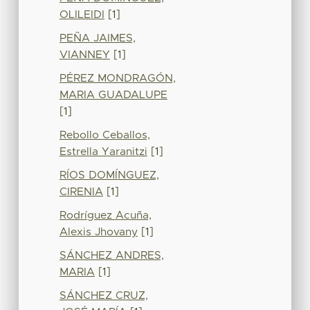
OLILEIDI
[1]
PEÑA JAIMES,
VIANNEY
[1]
PÉREZ MONDRAGÓN,
MARIA GUADALUPE
[1]
Rebollo Ceballos,
Estrella Yaranitzi
[1]
RÍOS DOMÍNGUEZ,
CIRENIA
[1]
Rodríguez Acuña,
Alexis Jhovany
[1]
SÁNCHEZ ANDRES,
MARIA
[1]
SÁNCHEZ CRUZ,