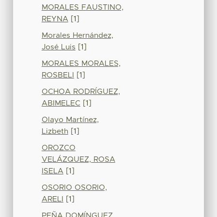
MORALES FAUSTINO,
REYNA
[1]
Morales Hernández,
José Luis
[1]
MORALES MORALES,
ROSBELI
[1]
OCHOA RODRÍGUEZ,
ABIMELEC
[1]
Olayo Martínez,
Lizbeth
[1]
OROZCO
VELÁZQUEZ, ROSA
ISELA
[1]
OSORIO OSORIO,
ARELI
[1]
PEÑA DOMÍNGUEZ,