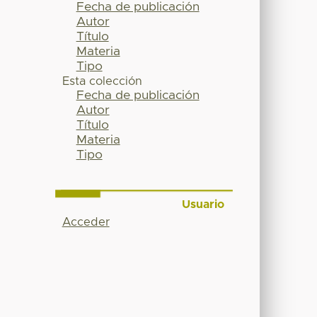
Fecha de publicación
Autor
Título
Materia
Tipo
Esta colección
Fecha de publicación
Autor
Título
Materia
Tipo
Usuario
Acceder