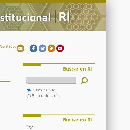
Contacto
Buscar en RI
Buscar en RI
Esta colección
Buscar en RI
Por