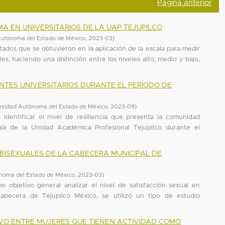
Página anterior
MA EN UNIVERSITARIOS DE LA UAP TEJUPILCO
Autónoma del Estado de México
,
2023-03
)
tados que se obtuvieron en la aplicación de la escala para medir
les, haciendo una distinción entre los niveles alto, medio y bajo,
NTES UNIVERSITARIOS DURANTE EL PERIODO DE
rsidad Autónoma del Estado de México
,
2023-09
)
 identificar el nivel de resiliencia que presenta la comunidad
ogía de la Unidad Académica Profesional Tejupilco durante el
BISEXUALES DE LA CABECERA MUNICIPAL DE
noma del Estado de México
,
2023-03
)
 objetivo general analizar el nivel de satisfacción sexual en
abecera de Tejupilco México, se utilizó un tipo de estudio
VO ENTRE MUJERES QUE TIENEN ACTIVIDAD COMO