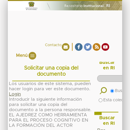
Contacto
Menú
Buscar
Solicitar una copia del
en RI
documento
Los usuarios de este sistema, pueden
hacer login para ver este documento.
Buscar 
Login
Introducir la siguiente información
Esta colecció
para solicitar una copia del
documento a la persona responsable.
EL AJEDREZ COMO HERRAMIENTA
Buscar
PARA EL PROCESO COGNITIVO EN
en RI
LA FORMACIÓN DEL ACTOR