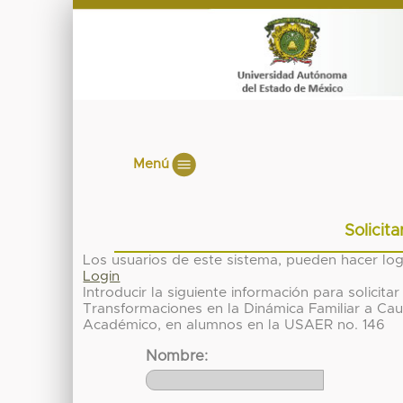
Menú
Solicit
Los usuarios de este sistema, pueden hacer lo
Login
Introducir la siguiente información para solici
Transformaciones en la Dinámica Familiar a Ca
Académico, en alumnos en la USAER no. 146
Nombre: