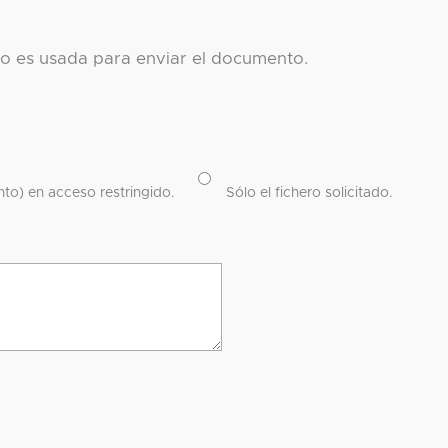
co es usada para enviar el documento.
to) en acceso restringido.
Sólo el fichero solicitado.