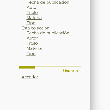
Fecha de publicación
Autor
Título
Materia
Tipo
Esta colección
Fecha de publicación
Autor
Título
Materia
Tipo
Usuario
Acceder