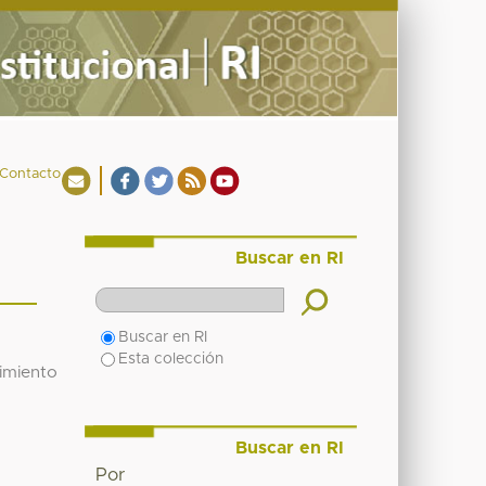
Contacto
Buscar en RI
Buscar en RI
Esta colección
imiento
Buscar en RI
Por