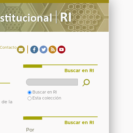
Contacto
Buscar en RI
Buscar en RI
Esta colección
 de la
Buscar en RI
Por