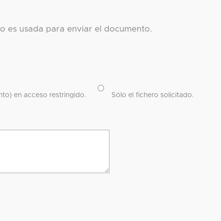
co es usada para enviar el documento.
to) en acceso restringido.
Sólo el fichero solicitado.