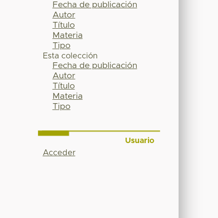
Fecha de publicación
Autor
Título
Materia
Tipo
Esta colección
Fecha de publicación
Autor
Título
Materia
Tipo
Usuario
Acceder