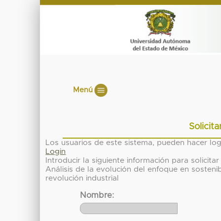
Menú
Solicit
Los usuarios de este sistema, pueden hacer lo
Login
Introducir la siguiente información para solici
Análisis de la evolución del enfoque en sosteni
revolución industrial
Nombre: