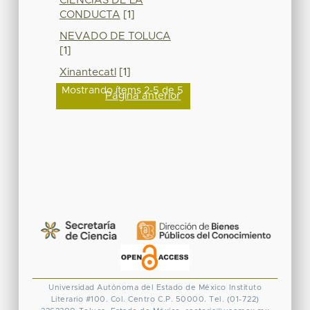
CIENCIAS DE LA
CONDUCTA
[1]
NEVADO DE TOLUCA
[1]
Xinantecatl
[1]
Mostrando ítems 2-5 de 5
Página anterior
Universidad Autónoma del Estado de México
Instituto
Literario #100. Col. Centro
C.P. 50000. Tel. (01-722)