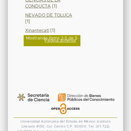
CIENCIAS DE LA
CONDUCTA
[1]
NEVADO DE TOLUCA
[1]
Xinantecatl
[1]
Mostrando ítems 2-5 de 5
Página anterior
Universidad Autónoma del Estado de México
Instituto
Literario #100. Col. Centro
C.P. 50000. Tel. (01-722)