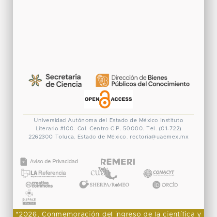
Universidad Autónoma del Estado de México
Instituto
Literario #100. Col. Centro
C.P. 50000. Tel. (01-722)
2262300
Toluca, Estado de México.
rectoria@uaemex.mx
CONACYT
"2026, Conmemoración del ingreso de la científica y