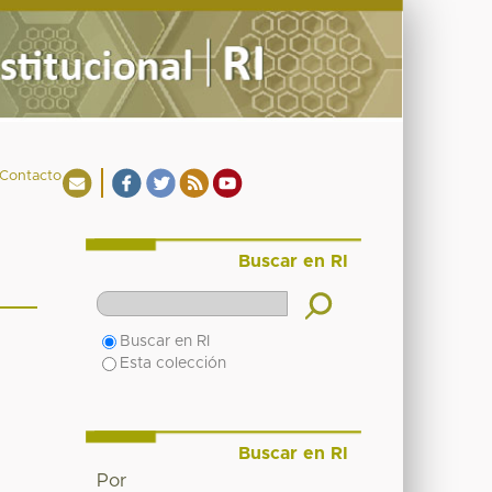
Contacto
Buscar en RI
Buscar en RI
Esta colección
Buscar en RI
Por