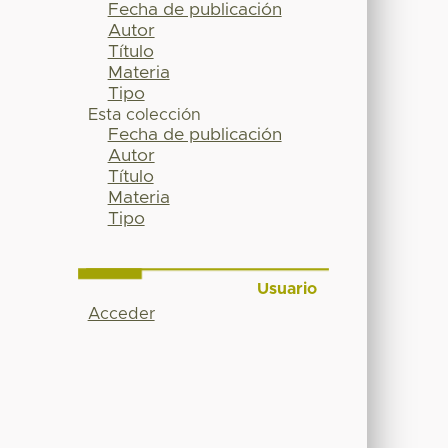
Fecha de publicación
Autor
Título
Materia
Tipo
Esta colección
Fecha de publicación
Autor
Título
Materia
Tipo
Usuario
Acceder