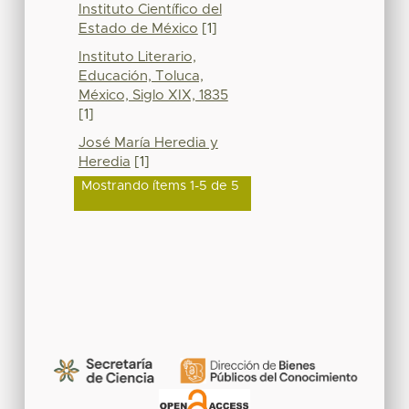
Instituto Científico del
Estado de México
[1]
Instituto Literario,
Educación, Toluca,
México, Siglo XIX, 1835
[1]
José María Heredia y
Heredia
[1]
Mostrando ítems 1-5 de 5