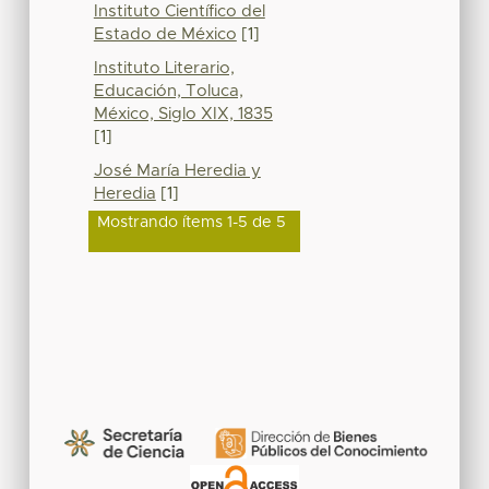
Instituto Científico del
Estado de México
[1]
Instituto Literario,
Educación, Toluca,
México, Siglo XIX, 1835
[1]
José María Heredia y
Heredia
[1]
Mostrando ítems 1-5 de 5