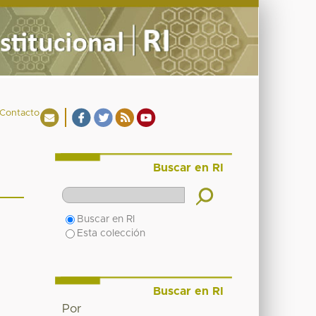
Contacto
Buscar en RI
Buscar en RI
Esta colección
Buscar en RI
Por