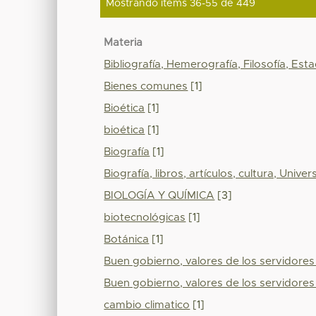
Mostrando ítems 36-55 de 449
Materia
Bibliografía, Hemerografía, Filosofía, Es
Bienes comunes
[1]
Bioética
[1]
bioética
[1]
Biografía
[1]
Biografía, libros, artículos, cultura, Unive
BIOLOGÍA Y QUÍMICA
[3]
biotecnológicas
[1]
Botánica
[1]
Buen gobierno, valores de los servidores 
Buen gobierno, valores de los servidores 
cambio climatico
[1]