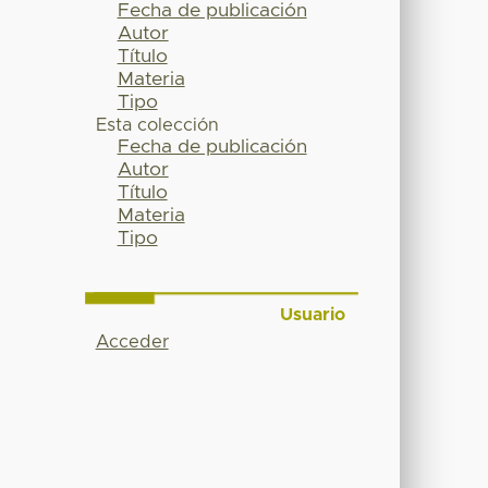
Fecha de publicación
Autor
Título
Materia
Tipo
Esta colección
Fecha de publicación
Autor
Título
Materia
Tipo
Usuario
Acceder