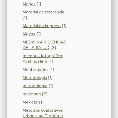
Mapas
[1]
Material de referencia
[1]
Material no impreso
[1]
Mayas
[1]
MEDICINA Y CIENCIAS
DE LA SALUD
[3]
memoria fotográfica,
Aratmósfera
[1]
Mentalidades
[1]
Metodología
[1]
metodología
[1]
mexicano
[2]
Mexicas
[1]
Métodos cualitativos
Urbanismo Territorio