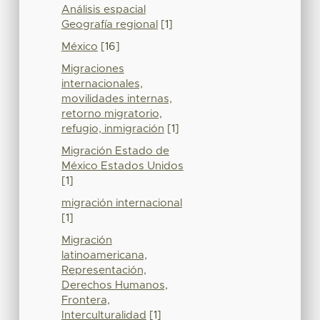
Análisis espacial
Geografía regional
[1]
México
[16]
Migraciones
internacionales,
movilidades internas,
retorno migratorio,
refugio, inmigración
[1]
Migración Estado de
México Estados Unidos
[1]
migración internacional
[1]
Migración
latinoamericana,
Representación,
Derechos Humanos,
Frontera,
Interculturalidad
[1]