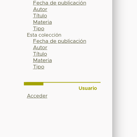
Fecha de publicación
Autor
Título
Materia
Tipo
Esta colección
Fecha de publicación
Autor
Título
Materia
Tipo
Usuario
Acceder