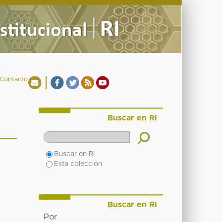
Contacto
Buscar en RI
Buscar en RI
Esta colección
Buscar en RI
Por