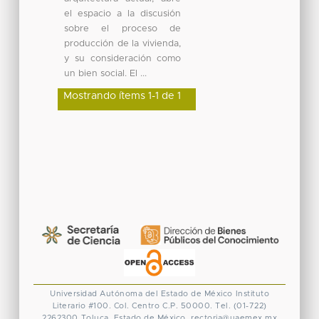
el espacio a la discusión
sobre el proceso de
producción de la vivienda,
y su consideración como
un bien social. El ...
Mostrando ítems 1-1 de 1
Universidad Autónoma del Estado de México
Instituto
Literario #100. Col. Centro
C.P. 50000. Tel. (01-722)
2262300
Toluca, Estado de México.
rectoria@uaemex.mx