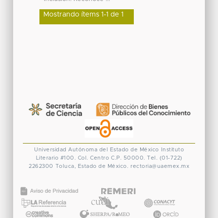
Mostrando ítems 1-1 de 1
Universidad Autónoma del Estado de México
Instituto
Literario #100. Col. Centro
C.P. 50000. Tel. (01-722)
2262300
Toluca, Estado de México.
rectoria@uaemex.mx
CONACYT