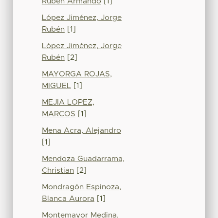
Rubén Armando
[1]
López Jiménez, Jorge
Rubén
[1]
López Jiménez, Jorge
Rubén
[2]
MAYORGA ROJAS,
MIGUEL
[1]
MEJIA LOPEZ,
MARCOS
[1]
Mena Acra, Alejandro
[1]
Mendoza Guadarrama,
Christian
[2]
Mondragón Espinoza,
Blanca Aurora
[1]
Montemayor Medina,