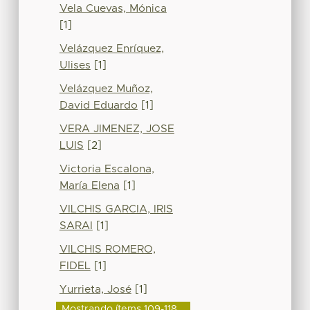
Vela Cuevas, Mónica
[1]
Velázquez Enríquez,
Ulises
[1]
Velázquez Muñoz,
David Eduardo
[1]
VERA JIMENEZ, JOSE
LUIS
[2]
Victoria Escalona,
María Elena
[1]
VILCHIS GARCIA, IRIS
SARAI
[1]
VILCHIS ROMERO,
FIDEL
[1]
Yurrieta, José
[1]
Mostrando ítems 109-118