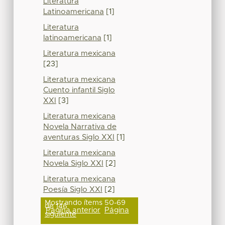
Literatura
Latinoamericana
[1]
Literatura
latinoamericana
[1]
Literatura mexicana
[23]
Literatura mexicana
Cuento infantil Siglo
XXI
[3]
Literatura mexicana
Novela Narrativa de
aventuras Siglo XXI
[1]
Literatura mexicana
Novela Siglo XXI
[2]
Literatura mexicana
Poesía Siglo XXI
[2]
Mostrando ítems 50-69
de 146
Página anterior
Página
siguiente