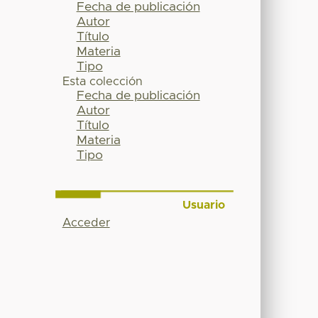
Fecha de publicación
Autor
Título
Materia
Tipo
Esta colección
Fecha de publicación
Autor
Título
Materia
Tipo
Usuario
Acceder