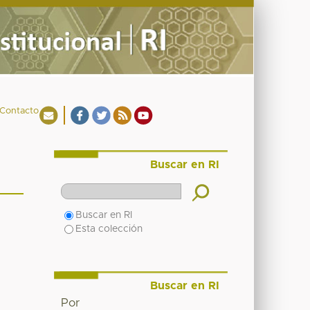
Contacto
Buscar en RI
Buscar en RI
Esta colección
Buscar en RI
Por