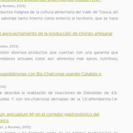
 y Rurales
,
2013
)
ductos insignes de la cultura alimentaria del Valle de Toluca, sin
abotaje tanto interno como externo al territorio, que se hace
 el aprovechamiento de la producción de chorizo artesanal
urales
,
2013
)
xisten diversos productos que cuentan con una garantía que
midores actuales como son alimentos más sanos, nutritivos,
xazolidinonas con Bis-Chalconas usando Catalisis o
013
)
e describe la realización de reacciones de DielsAlder de 4,5-
uídas 7 con bis-chalconas derivadas de la 1,5-difenilpenta-1,4-
um apiculatum M) en el corredor gastronómico del
exico
ec. y Rurales
,
2013
)