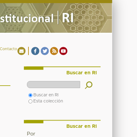
Contacto
Buscar en RI
Buscar en RI
Esta colección
Buscar en RI
Por