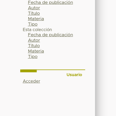
Fecha de publicación
Autor
Título
Materia
Tipo
Esta colección
Fecha de publicación
Autor
Título
Materia
Tipo
Usuario
Acceder