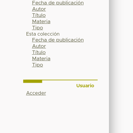
Fecha de publicación
Autor
Título
Materia
Tipo
Esta colección
Fecha de publicación
Autor
Título
Materia
Tipo
Usuario
Acceder