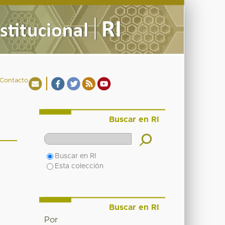
Contacto
Buscar en RI
Buscar en RI
Esta colección
Buscar en RI
Por