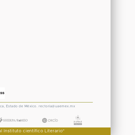
ca, Estado de México.
rectoria@uaemex.mx
nstituto científico Literario"