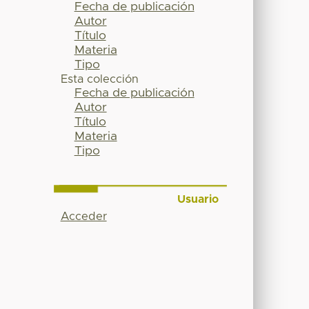
Fecha de publicación
Autor
Título
Materia
Tipo
Esta colección
Fecha de publicación
Autor
Título
Materia
Tipo
Usuario
Acceder