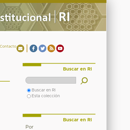
Contacto
Buscar en RI
Buscar en RI
Esta colección
Buscar en RI
Por