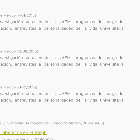
de México
,
7/01/2015
)
investigación actuales de la UAEM, programas de posgrado,
ción, entrevistas a personalidades de la vida universitaria,
de México
,
12/08/2015
)
investigación actuales de la UAEM, programas de posgrado,
ción, entrevistas a personalidades de la vida universitaria,
de México
,
21/10/2015
)
investigación actuales de la UAEM, programas de posgrado,
ción, entrevistas a personalidades de la vida universitaria,
s
(
Universidad Autónoma del Estado de México
,
2016-04-05
)
s laberintos en El Aleph
l Estado de México
,
2019-10-18
)