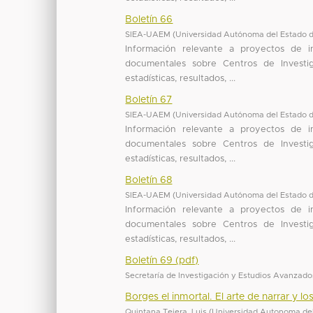
Boletín 66
SIEA-UAEM
(
Universidad Autónoma del Estado 
Información relevante a proyectos de 
documentales sobre Centros de Investiga
estadísticas, resultados, ...
Boletín 67
SIEA-UAEM
(
Universidad Autónoma del Estado 
Información relevante a proyectos de 
documentales sobre Centros de Investiga
estadísticas, resultados, ...
Boletín 68
SIEA-UAEM
(
Universidad Autónoma del Estado 
Información relevante a proyectos de 
documentales sobre Centros de Investiga
estadísticas, resultados, ...
Boletín 69 (pdf)
Secretaría de Investigación y Estudios Avanzado
Borges el inmortal. El arte de narrar y lo
Quintana Tejera, Luis
(
Universidad Autonoma de