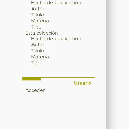
Fecha de publicación
Autor
Título
Materia
Tipo
Esta colección
Fecha de publicación
Autor
Título
Materia
Tipo
Usuario
Acceder