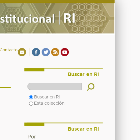
Contacto
Buscar en RI
Buscar en RI
Esta colección
Buscar en RI
Por