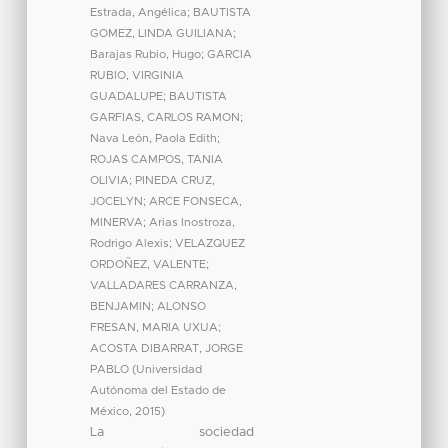
Estrada, Angélica
;
BAUTISTA
GOMEZ, LINDA GUILIANA
;
Barajas Rubio, Hugo
;
GARCIA
RUBIO, VIRGINIA
GUADALUPE
;
BAUTISTA
GARFIAS, CARLOS RAMON
;
Nava León, Paola Edith
;
ROJAS CAMPOS, TANIA
OLIVIA
;
PINEDA CRUZ,
JOCELYN
;
ARCE FONSECA,
MINERVA
;
Arias Inostroza,
Rodrigo Alexis
;
VELAZQUEZ
ORDOÑEZ, VALENTE
;
VALLADARES CARRANZA,
BENJAMIN
;
ALONSO
FRESAN, MARIA UXUA
;
ACOSTA DIBARRAT, JORGE
PABLO
(
Universidad
Autónoma del Estado de
México
,
2015
)
La sociedad