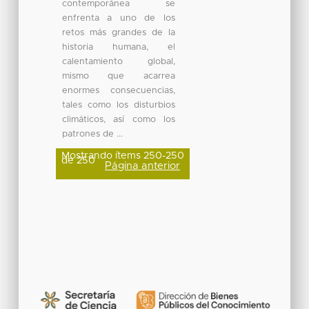
contemporánea se
enfrenta a uno de los
retos más grandes de la
historia humana, el
calentamiento global,
mismo que acarrea
enormes consecuencias,
tales como los disturbios
climáticos, así como los
patrones de ...
Mostrando ítems 250-250
de 250
Página anterior