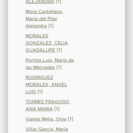
ALEJANDRA
[1]
Mora Cantellano,
María del Pilar
Alejandra
[1]
MORALES
GONZALEZ, CELIA
GUADALUPE
[1]
Portilla Luja, María de
las Mercedes
[1]
RODRIGUEZ
MORALES, ANGEL
LUIS
[1]
TORRES FRAGOSO,
ANA MARIA
[1]
Varela Mejía, Olga
[1]
Villar García, María