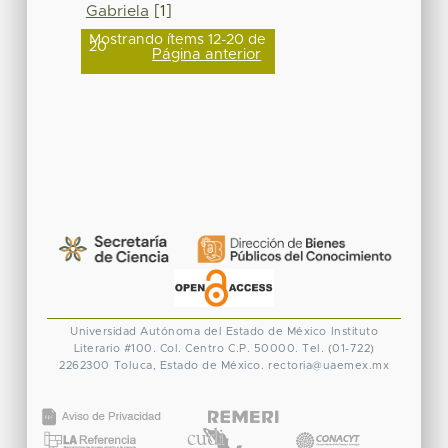
Gabriela
[1]
Mostrando ítems 12-20 de
20
Página anterior
Universidad Autónoma del Estado de México
Instituto
Literario #100. Col. Centro
C.P. 50000. Tel. (01-722)
2262300
Toluca, Estado de México.
rectoria@uaemex.mx
CONACYT