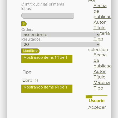
Por
O introducir las primeras
Fecha
letras:
de
publicación
Autor
Título
Orden:
Materia
Tipo
Resultados:
Esta
colección
Fecha
Mostrando ítems 1-1 de 1
de
publicación
Autor
Tipo
Título
Libro
[1]
Materia
Mostrando ítems 1-1 de 1
Tipo
Usuario
Acceder