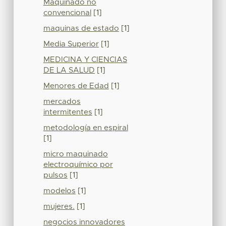
Maquinado no
convencional
[1]
maquinas de estado
[1]
Media Superior
[1]
MEDICINA Y CIENCIAS
DE LA SALUD
[1]
Menores de Edad
[1]
mercados
intermitentes
[1]
metodología en espiral
[1]
micro maquinado
electroquímico por
pulsos
[1]
modelos
[1]
mujeres.
[1]
negocios innovadores