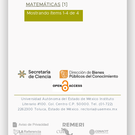
MATEMÁTICAS
[1]
Mostrando ítems 1-4 de 4
Universidad Autónoma del Estado de México
Instituto
Literario #100. Col. Centro
C.P. 50000. Tel. (01-722)
2262300
Toluca, Estado de México.
rectoria@uaemex.mx
CONACYT