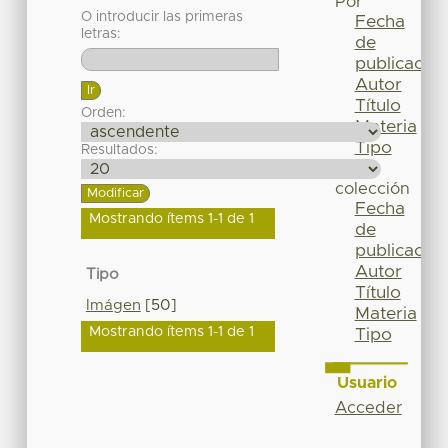
Por
O introducir las primeras
Fecha
letras:
de
publicación
Autor
Título
Orden:
Materia
Tipo
Resultados:
Esta
colección
Fecha
Mostrando ítems 1-1 de 1
de
publicación
Autor
Tipo
Título
Imágen
[50]
Materia
Mostrando ítems 1-1 de 1
Tipo
Usuario
Acceder