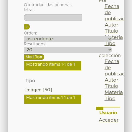
Por
O introducir las primeras
Fecha
letras:
de
publicación
Autor
Título
Orden:
Materia
Tipo
Resultados:
Esta
colección
Fecha
Mostrando ítems 1-1 de 1
de
publicación
Autor
Tipo
Título
Imágen
[50]
Materia
Mostrando ítems 1-1 de 1
Tipo
Usuario
Acceder