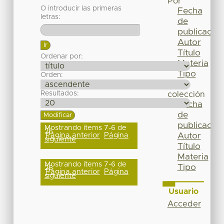
Por
O introducir las primeras
Fecha
letras:
de
publicación
Autor
Título
Ordenar por:
Materia
Tipo
Orden:
Esta
Resultados:
colección
Fecha
de
publicación
Mostrando ítems 7-6 de
26
Página anterior
Página
Autor
siguiente
Título
Materia
Mostrando ítems 7-6 de
Tipo
26
Página anterior
Página
siguiente
Usuario
Acceder