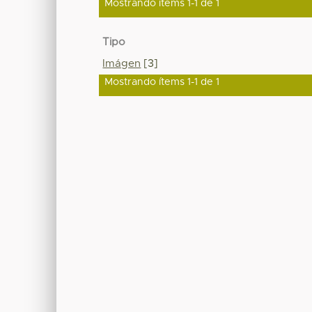
Mostrando ítems 1-1 de 1
Tipo
Imágen
[3]
Mostrando ítems 1-1 de 1