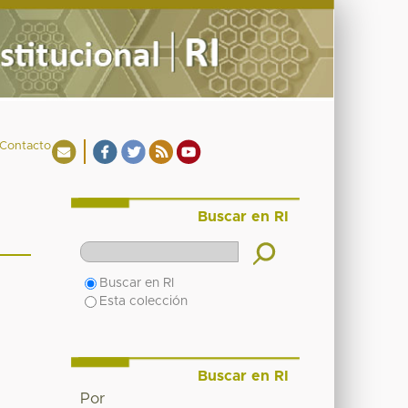
Contacto
Buscar en RI
Buscar en RI
Esta colección
Buscar en RI
Por