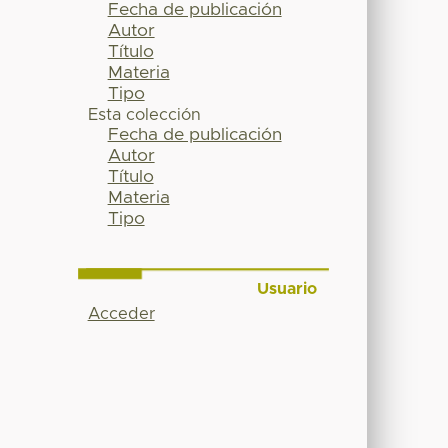
Fecha de publicación
Autor
Título
Materia
Tipo
Esta colección
Fecha de publicación
Autor
Título
Materia
Tipo
Usuario
Acceder