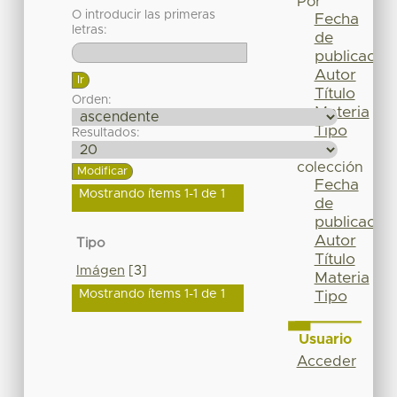
Por
O introducir las primeras
Fecha
letras:
de
publicación
Autor
Título
Orden:
Materia
Tipo
Resultados:
Esta
colección
Fecha
Mostrando ítems 1-1 de 1
de
publicación
Autor
Tipo
Título
Imágen
[3]
Materia
Mostrando ítems 1-1 de 1
Tipo
Usuario
Acceder