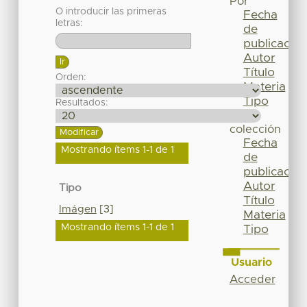
Por
O introducir las primeras
Fecha
letras:
de
publicación
Autor
Título
Orden:
Materia
Tipo
Resultados:
Esta
colección
Fecha
Mostrando ítems 1-1 de 1
de
publicación
Autor
Tipo
Título
Imágen
[3]
Materia
Mostrando ítems 1-1 de 1
Tipo
Usuario
Acceder