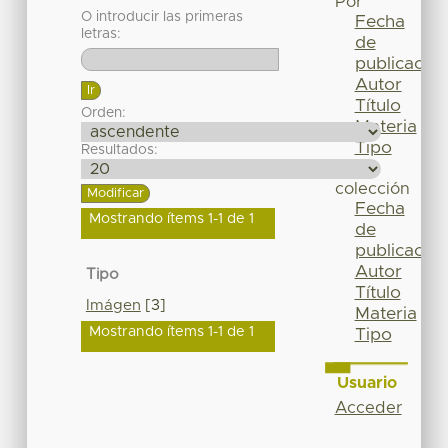
Por
O introducir las primeras
Fecha
letras:
de
publicación
Autor
Título
Orden:
Materia
Tipo
Resultados:
Esta
colección
Fecha
Mostrando ítems 1-1 de 1
de
publicación
Autor
Tipo
Título
Imágen
[3]
Materia
Mostrando ítems 1-1 de 1
Tipo
Usuario
Acceder