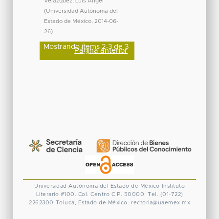
Velázquez, Luis Ángel
(
Universidad Autónoma del
Estado de México
,
2014-06-
26
)
Mostrando ítems 2-3 de 3
Página anterior
Universidad Autónoma del Estado de México
Instituto
Literario #100. Col. Centro
C.P. 50000. Tel. (01-722)
2262300
Toluca, Estado de México.
rectoria@uaemex.mx