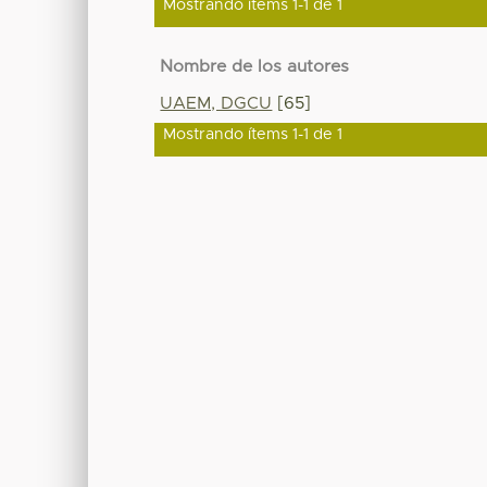
Mostrando ítems 1-1 de 1
Nombre de los autores
UAEM, DGCU
[65]
Mostrando ítems 1-1 de 1