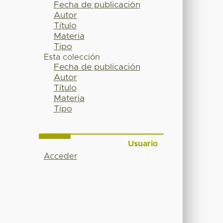
Fecha de publicación
Autor
Título
Materia
Tipo
Esta colección
Fecha de publicación
Autor
Título
Materia
Tipo
Usuario
Acceder