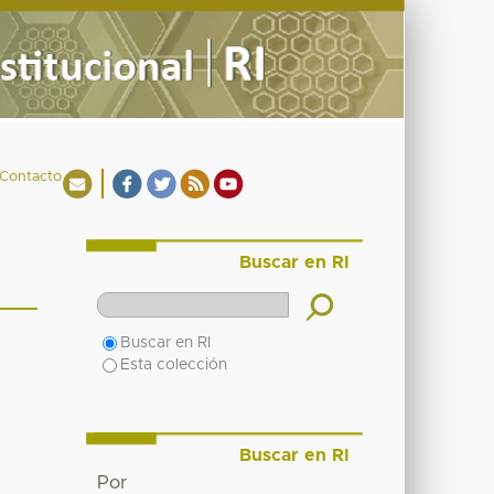
Contacto
Buscar en RI
Buscar en RI
Esta colección
Buscar en RI
Por