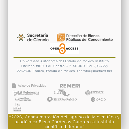
Universidad Autónoma del Estado de México
Instituto
Literario #100. Col. Centro
C.P. 50000. Tel. (01-722)
2262300
Toluca, Estado de México.
rectoria@uaemex.mx
CONACYT
"2026, Conmemoración del ingreso de la científica y
académica Elena Cárdenas Guerrero al Instituto
científico Literario"