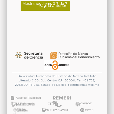
Mostrando ítems 3-7 de 7
Página anterior
Universidad Autónoma del Estado de México
Instituto
Literario #100. Col. Centro
C.P. 50000. Tel. (01-722)
2262300
Toluca, Estado de México.
rectoria@uaemex.mx
CONACYT