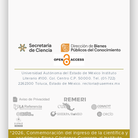
Universidad Autónoma del Estado de México
Instituto
Literario #100. Col. Centro
C.P. 50000. Tel. (01-722)
2262300
Toluca, Estado de México.
rectoria@uaemex.mx
CONACYT
"2026, Conmemoración del ingreso de la científica y